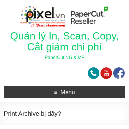
Quản lý In, Scan, Copy,
Cắt giảm chi phí
PaperCut NG & MF
Menu
Print Archive bị đầy?