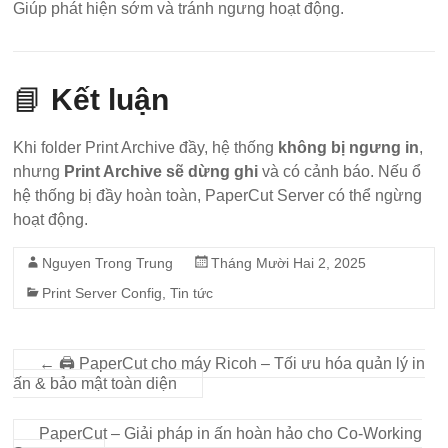
Giúp phát hiện sớm và tránh ngưng hoạt động.
📘
Kết luận
Khi folder Print Archive đầy, hệ thống
không bị ngưng in
,
nhưng
Print Archive sẽ dừng ghi
và có cảnh báo. Nếu ổ
hệ thống bị đầy hoàn toàn, PaperCut Server có thể ngừng
hoạt động.
Nguyen Trong Trung
Tháng Mười Hai 2, 2025
Print Server Config
,
Tin tức
←
🖨️ PaperCut cho máy Ricoh – Tối ưu hóa quản lý in
ấn & bảo mật toàn diện
PaperCut – Giải pháp in ấn hoàn hảo cho Co-Working