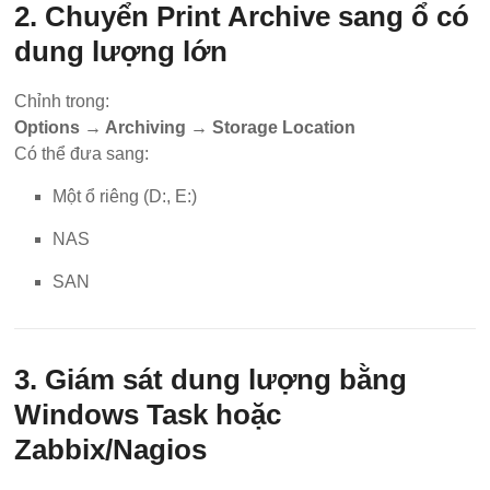
2. Chuyển Print Archive sang ổ có
dung lượng lớn
Chỉnh trong:
Options → Archiving → Storage Location
Có thể đưa sang:
Một ổ riêng (D:, E:)
NAS
SAN
3. Giám sát dung lượng bằng
Windows Task hoặc
Zabbix/Nagios