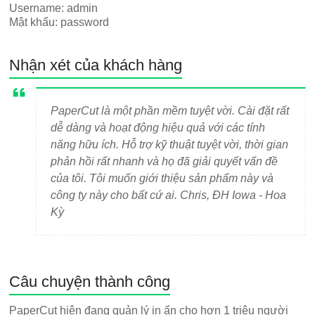
Username: admin
Mật khẩu: password
Nhận xét của khách hàng
PaperCut là một phần mềm tuyệt vời. Cài đặt rất
dễ dàng và hoạt động hiệu quả với các tính
năng hữu ích. Hỗ trợ kỹ thuật tuyệt vời, thời gian
phản hồi rất nhanh và họ đã giải quyết vấn đề
của tôi. Tôi muốn giới thiệu sản phẩm này và
công ty này cho bất cứ ai. Chris, ĐH Iowa - Hoa
Kỳ
Câu chuyện thành công
PaperCut hiện đang quản lý in ấn cho hơn 1 triệu người