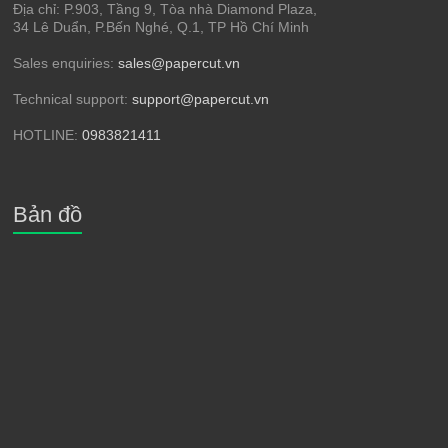
Địa chỉ: P.903, Tầng 9, Tòa nhà Diamond Plaza,
34 Lê Duẩn, P.Bến Nghé, Q.1, TP Hồ Chí Minh
Sales enquiries:
sales@papercut.vn
Technical support:
support@papercut.vn
HOTLINE:
0983821411
Bản đồ