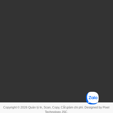
Copyright © 2026
Quản lý In, Scan, Copy, Cắt giảm chi phí
. Designed by
Pixel
Technology JSC
.