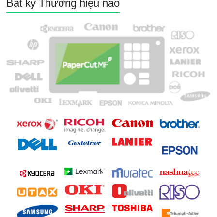
Bất kỳ Thương hiệu nào