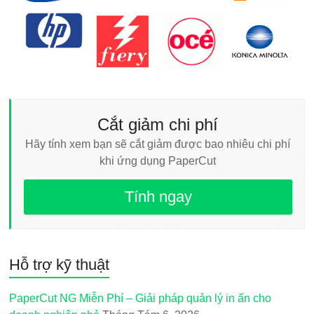
Cắt giảm chi phí
Hãy tính xem bạn sẽ cắt giảm được bao nhiêu chi phí
khi ứng dụng PaperCut
Tính ngay
Hỗ trợ kỹ thuật
PaperCut NG Miễn Phí – Giải pháp quản lý in ấn cho